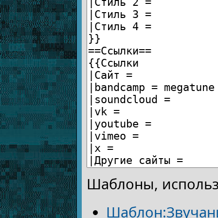
Шаблоны, использ
Шаблон:Звучан