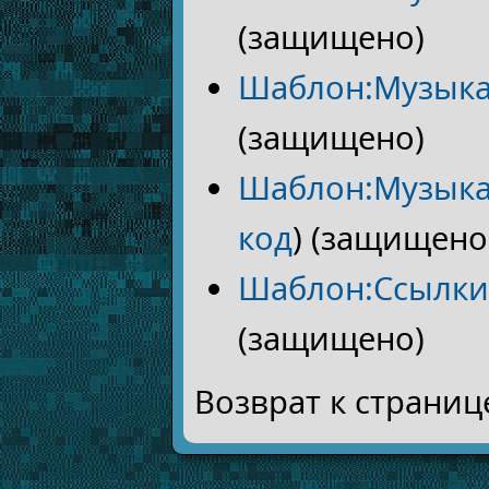
(защищено)
Шаблон:Музыка
(защищено)
Шаблон:Музыка
код
) (защищено
Шаблон:Ссылки
(защищено)
Возврат к страни