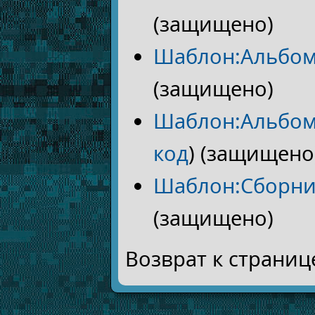
(защищено)
Шаблон:Альбом
(защищено)
Шаблон:Альбо
код
) (защищено
Шаблон:Сборни
(защищено)
Возврат к страни