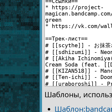
Шаблоны, использ
Шаблон:bandc