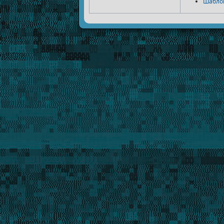
Шабло