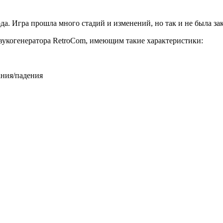
года. Игра прошла много стадий и изменений, но так и не была за
вукогенератора RetroCom, имеющим такие характеристики:
ания/падения