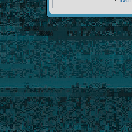
Шабло