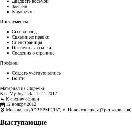
Двадцать восьмой
Зан-Зан
tv-games.ru
Инструменты
Ссылки сюда
Связанные правки
Спецстраницы
Постоянная ссылка
Сведения о странице
Профиль
Создать учётную запись
Войти
Материал из Chipwiki
Kiss My Joystick - 12.11.2012
К архиву афиши
12 ноября 2012
Москва, клуб "ВЕРМЕЛЬ", м. Новокузнецкая (Третьяковская), Р
Выступающие