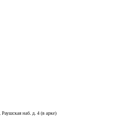
аушская наб. д. 4 (в арке)