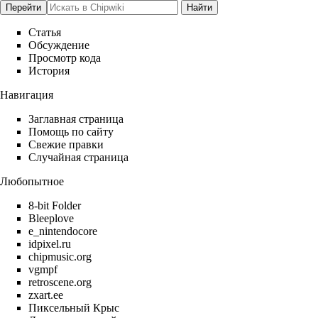
Статья
Обсуждение
Просмотр кода
История
Навигация
Заглавная страница
Помощь по сайту
Свежие правки
Случайная страница
Любопытное
8-bit Folder
Bleeplove
e_nintendocore
idpixel.ru
chipmusic.org
vgmpf
retroscene.org
zxart.ee
Пиксельный Крыс