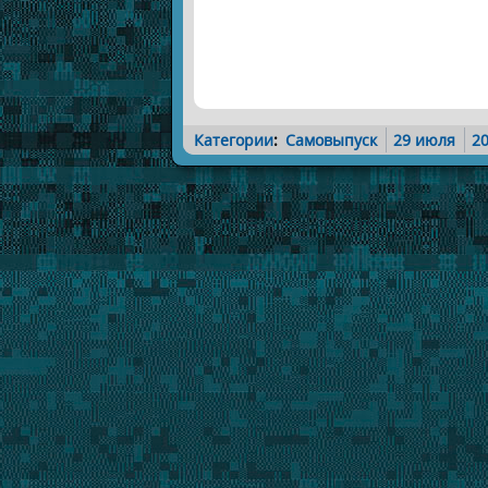
Категории
:
Самовыпуск
29 июля
2