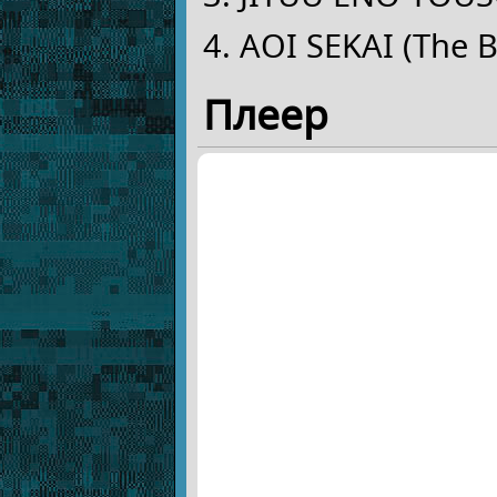
AOI SEKAI (The B
Плеер