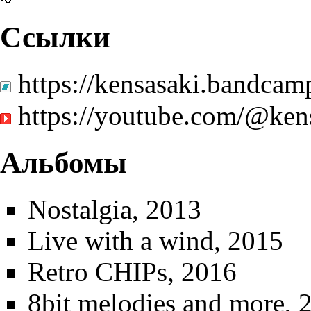
Ссылки
https://kensasaki.bandca
https://youtube.com/@ken
Альбомы
Nostalgia, 2013
Live with a wind, 2015
Retro CHIPs
, 2016
8bit melodies and more
, 