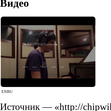
Видео
ENBU
Источник — «
http://chipwi