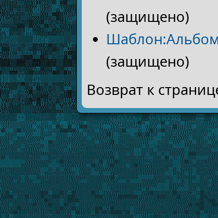
(защищено)
Шаблон:Альбом
(защищено)
Возврат к страни