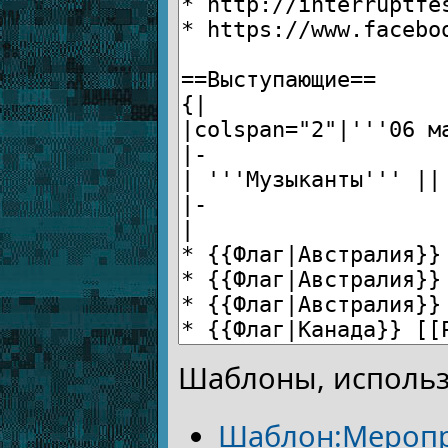
Шаблоны, использ
Шаблон:Мероп