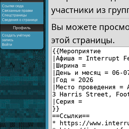
Ссылки сюда
участники из груп
Связанные правки
Спецстраницы
Сведения о странице
Вы можете просмо
Профиль
Создать учётную
этой страницы.
запись
Войти