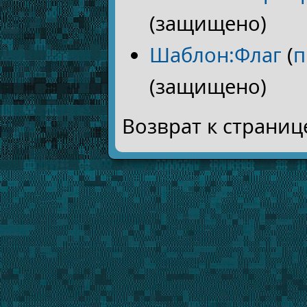
(защищено)
Шаблон:Флаг
(
п
(защищено)
Возврат к страни