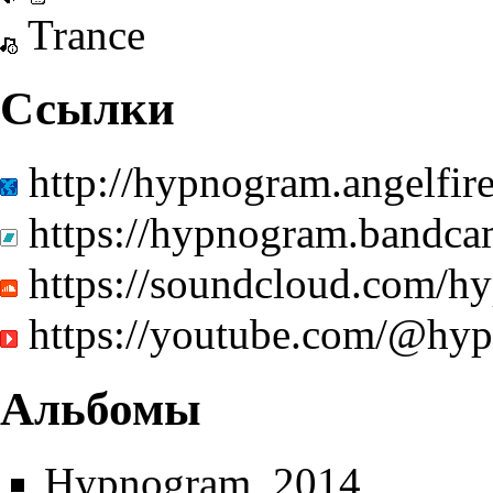
Trance
Ссылки
http://hypnogram.angelfir
https://hypnogram.bandc
https://soundcloud.com/h
https://youtube.com/@hy
Альбомы
Hypnogram
, 2014