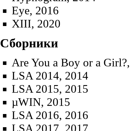
Eye
, 2016
XIII
, 2020
Сборники
Are You a Boy or a Girl?
LSA 2014
, 2014
LSA 2015
, 2015
µWIN
, 2015
LSA 2016
, 2016
LSA 2017
, 2017