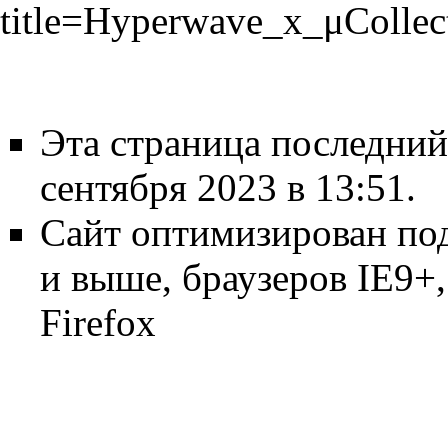
title=Hyperwave_x_μColle
Эта страница последний
сентября 2023 в 13:51.
Сайт оптимизирован по
и выше, браузеров IE9+, 
Firefox