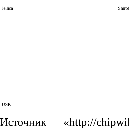
Jellica
Shiro
USK
Источник — «
http://chipwi