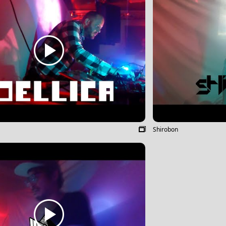
Shirobon