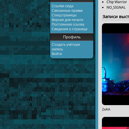
Chip Warrior
Ссылки сюда
NO_SIGNAL
Связанные правки
Спецстраницы
Записи выс
Версия для печати
Постоянная ссылка
Сведения о странице
Профиль
Создать учётную
запись
Войти
2xAA