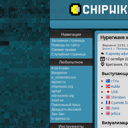
Перейти к:
навигаци
Навигация
Hyperwave x 
Заглавная страница
Помощь по сайту
Версия от 13:51, 
(
разн.
)
← Предыд
Свежие правки
К архиву аф
Случайная страница
12 октября 2
Любопытное
Британия, Л
8-bit Folder
Выступающ
Bleeplove
e_nintendocore
cTrix
idpixel.ru
Kubbi
chipmusic.org
vgmpf
USK
retroscene.org
Shirobon
zxart.ee
Cyanide D
Пиксельный Крыс
2xAA
Двадцать восьмой
Jellica
Зан-Зан
tv-games.ru
Визуализац
Инструменты