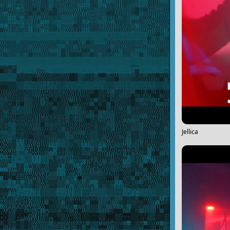
Jellica