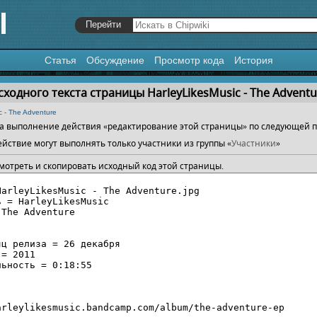
Статья
Обсуждение
Просмотр кода
История
я
,
поиск
ходного текста страницы HarleyLikesMusic - The Adventu
c - The Adventure
 на выполнение действия «редактирование этой страницы» по следующей 
йствие могут выполнять только участники из группы «
Участники
»
мотреть и скопировать исходный код этой страницы.