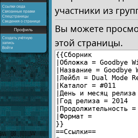
Ссылки сюда
участники из груп
Связанные правки
Спецстраницы
Сведения о странице
Вы можете просмо
Профиль
Создать учётную
этой страницы.
запись
Войти