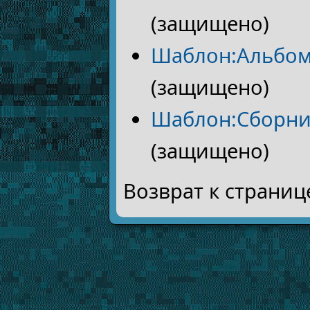
(защищено)
Шаблон:Альбом
(защищено)
Шаблон:Сборни
(защищено)
Возврат к страни