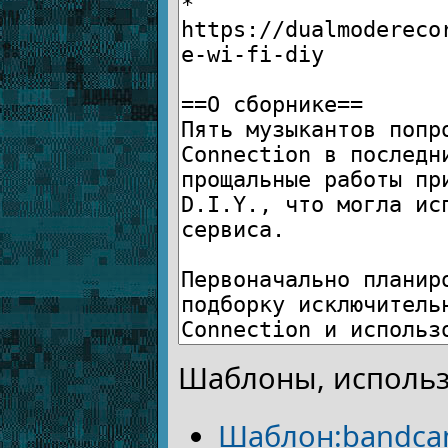
Шаблоны, использ
Шаблон:bandc