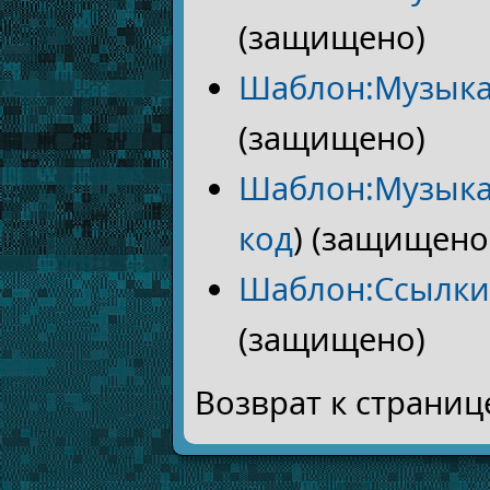
(защищено)
Шаблон:Музыка
(защищено)
Шаблон:Музыка
код
) (защищено
Шаблон:Ссылки
(защищено)
Возврат к страни