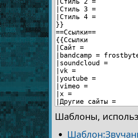
Шаблоны, использ
Шаблон:Звучан