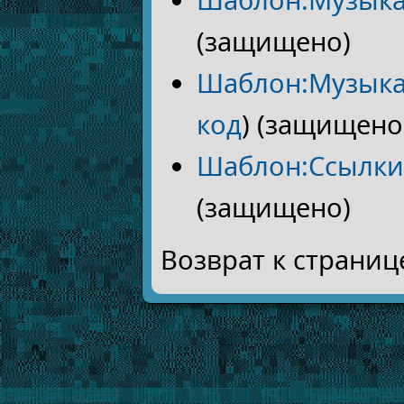
Шаблон:Музыка
(защищено)
Шаблон:Музыка
код
) (защищено
Шаблон:Ссылки
(защищено)
Возврат к страни