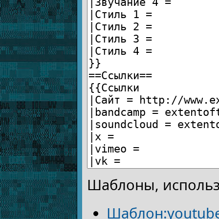
Шаблоны, использ
Шаблон:youtub