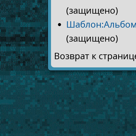
(защищено)
Шаблон:Альбо
(защищено)
Возврат к страни