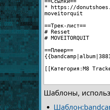
Шаблоны, использ
Шаблон:bandc