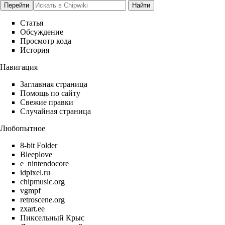
Статья
Обсуждение
Просмотр кода
История
Навигация
Заглавная страница
Помощь по сайту
Свежие правки
Случайная страница
Любопытное
8-bit Folder
Bleeplove
e_nintendocore
idpixel.ru
chipmusic.org
vgmpf
retroscene.org
zxart.ee
Пиксельный Крыс