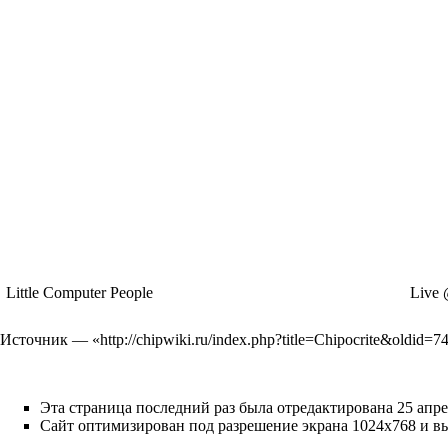
Little Computer People
Live
Источник — «
http://chipwiki.ru/index.php?title=Chipocrite&oldid=7
Эта страница последний раз была отредактирована 25 апрел
Сайт оптимизирован под разрешение экрана 1024x768 и выше