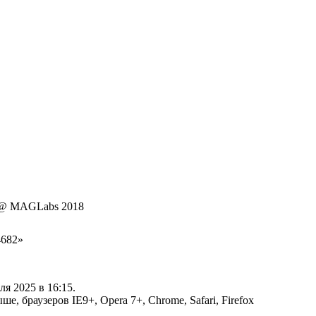
 @
MAGLabs 2018
4682
»
я 2025 в 16:15.
, браузеров IE9+, Opera 7+, Chrome, Safari, Firefox