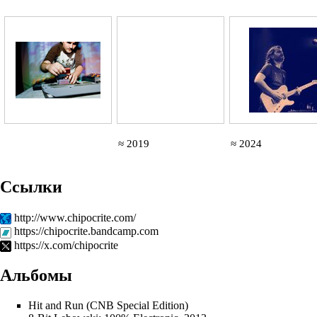
≈ 2019
≈ 2024
Ссылки
http://www.chipocrite.com/
https://chipocrite.bandcamp.com
https://x.com/chipocrite
Альбомы
Hit and Run (CNB Special Edition)