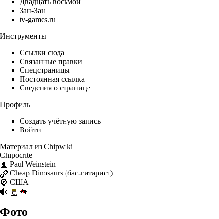
Двадцать восьмой
Зан-Зан
tv-games.ru
Инструменты
Ссылки сюда
Связанные правки
Спецстраницы
Постоянная ссылка
Сведения о странице
Профиль
Создать учётную запись
Войти
Материал из Chipwiki
Chipocrite
Paul Weinstein
Cheap Dinosaurs
(бас-гитарист)
США
Фото