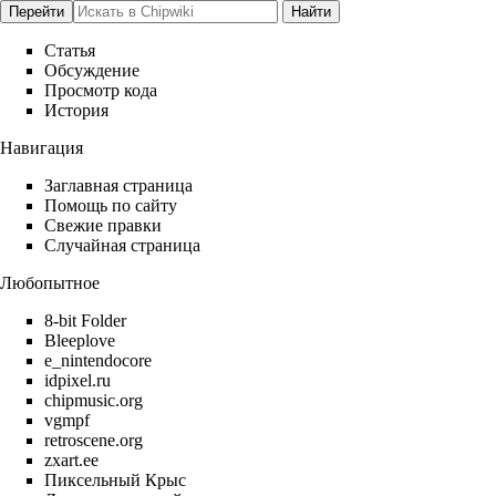
Статья
Обсуждение
Просмотр кода
История
Навигация
Заглавная страница
Помощь по сайту
Свежие правки
Случайная страница
Любопытное
8-bit Folder
Bleeplove
e_nintendocore
idpixel.ru
chipmusic.org
vgmpf
retroscene.org
zxart.ee
Пиксельный Крыс