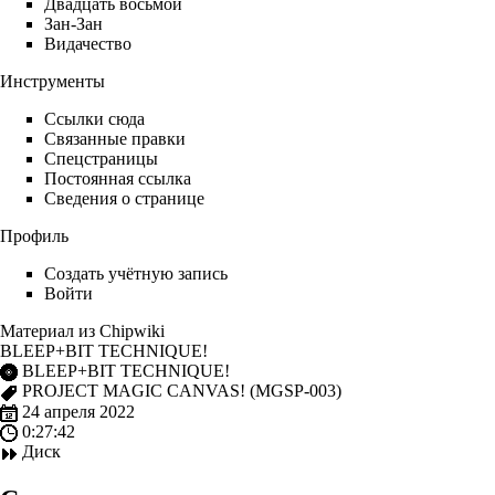
Двадцать восьмой
Зан-Зан
Видачество
Инструменты
Ссылки сюда
Связанные правки
Спецстраницы
Постоянная ссылка
Сведения о странице
Профиль
Создать учётную запись
Войти
Материал из Chipwiki
BLEEP+BIT TECHNIQUE!
BLEEP+BIT TECHNIQUE!
PROJECT MAGIC CANVAS!
(MGSP-003)
24 апреля
2022
0:27:42
Диск