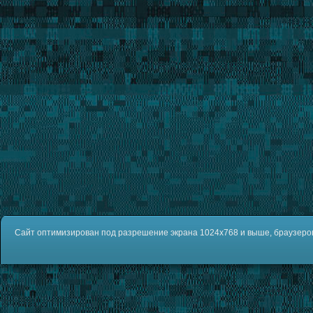
Сайт оптимизирован под разрешение экрана 1024x768 и выше, браузеров IE