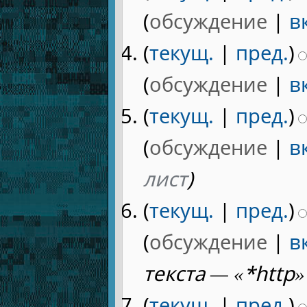
(
обсуждение
|
в
(
текущ.
|
пред.
)
(
обсуждение
|
в
(
текущ.
|
пред.
)
(
обсуждение
|
в
лист
)
(
текущ.
|
пред.
)
(
обсуждение
|
в
текста — «*http»
(
текущ.
|
пред.
)