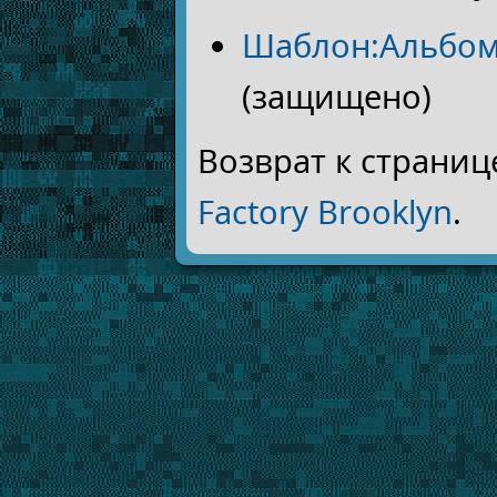
Шаблон:Альбо
(защищено)
Возврат к страни
Factory Brooklyn
.