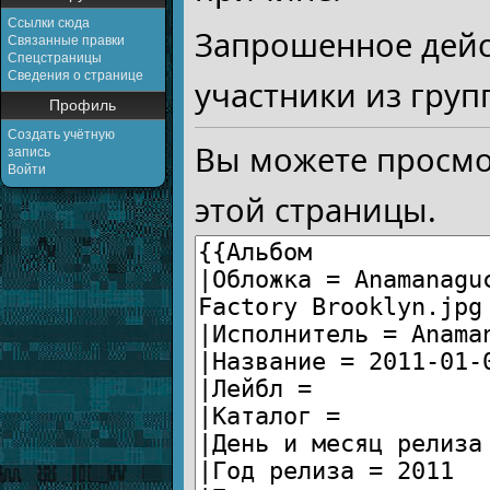
Ссылки сюда
Запрошенное дейс
Связанные правки
Спецстраницы
Сведения о странице
участники из груп
Профиль
Создать учётную
Вы можете просмо
запись
Войти
этой страницы.