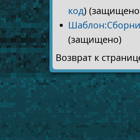
код
) (защищено
Шаблон:Сборни
(защищено)
Возврат к страни