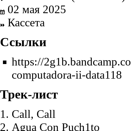
02 мая
2025
Кассета
Ссылки
https://2g1b.bandcamp.c
computadora-ii-data118
Трек-лист
Call, Call
Agua Con Puch1to