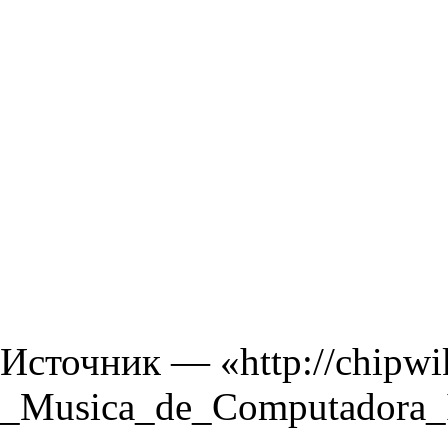
Источник — «
http://chipw
_Musica_de_Computadora_