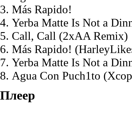
Más Rapido!
Yerba Matte Is Not a Din
Call, Call (
2xAA
Remix)
Más Rapido! (
HarleyLik
Yerba Matte Is Not a Dinn
Agua Con Puch1to (Xcop
Плеер