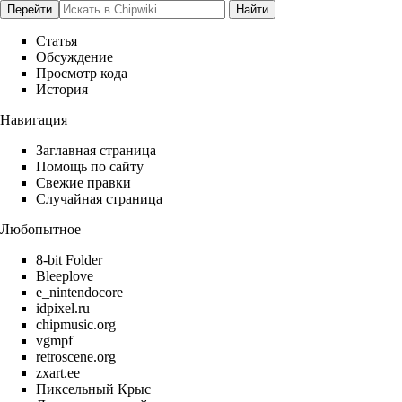
Статья
Обсуждение
Просмотр кода
История
Навигация
Заглавная страница
Помощь по сайту
Свежие правки
Случайная страница
Любопытное
8-bit Folder
Bleeplove
e_nintendocore
idpixel.ru
chipmusic.org
vgmpf
retroscene.org
zxart.ee
Пиксельный Крыс