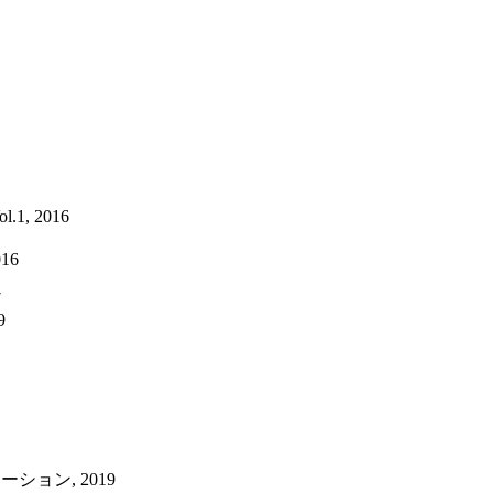
ol.1
, 2016
016
7
9
レーション
, 2019