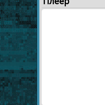
Плеер