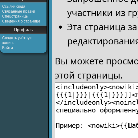
Ссылки сюда
участники из г
Связанные правки
Спецстраницы
Сведения о странице
Эта страница з
Профиль
редактирования
Создать учётную
запись
Войти
Вы можете просмо
этой страницы.