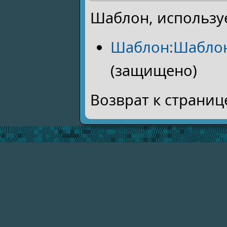
Шаблон, использу
Шаблон:Шабло
(защищено)
Возврат к страни