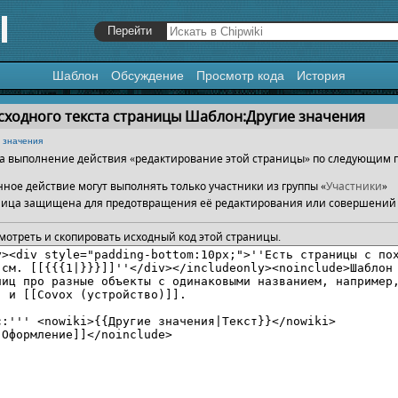
Шаблон
Обсуждение
Просмотр кода
История
я
,
поиск
сходного текста страницы Шаблон:Другие значения
 значения
 на выполнение действия «редактирование этой страницы» по следующим 
ное действие могут выполнять только участники из группы «
Участники
»
ница защищена для предотвращения её редактирования или совершений 
мотреть и скопировать исходный код этой страницы.