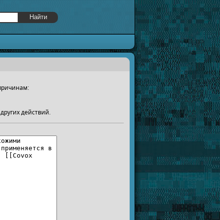
причинам:
других действий.