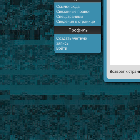
Ссылки сюда
Связанные правки
Спецстраницы
Сведения о странице
Профиль
Создать учётную
запись
Войти
Возврат к стра