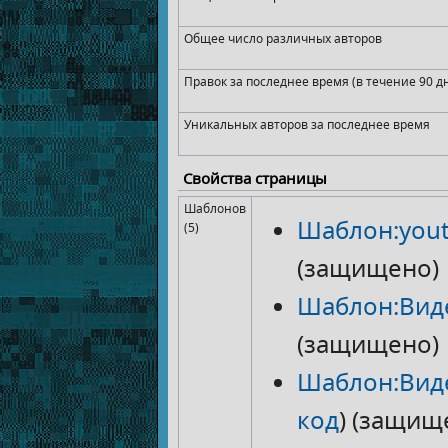
Общее число различных авторов
Правок за последнее время (в течение 90 д
Уникальных авторов за последнее время
Свойства страницы
Шаблонов
Шаблон:you
(5)
(защищено)
Шаблон:Вид
(защищено)
Шаблон:Вид
код
) (защищ