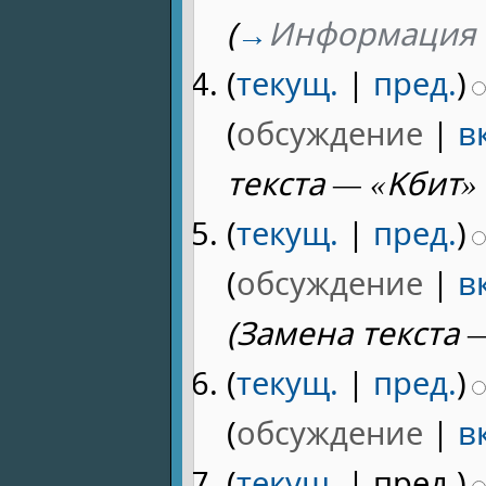
(
→
Информация 
(
текущ.
|
пред.
)
(
обсуждение
|
в
текста — «Kбит»
(
текущ.
|
пред.
)
(
обсуждение
|
в
(Замена текста 
(
текущ.
|
пред.
)
(
обсуждение
|
в
(
текущ.
| пред.)