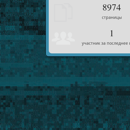
8974
страницы
1
участник за последнее