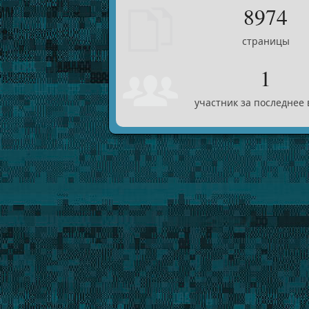
8974
страницы
1
участник за последнее