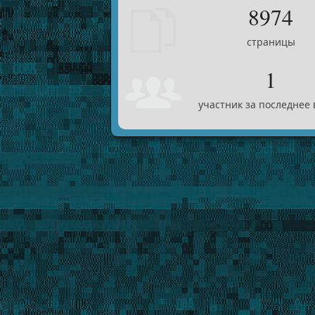
8974
страницы
1
участник за последнее