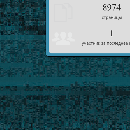
8974
страницы
1
участник за последнее