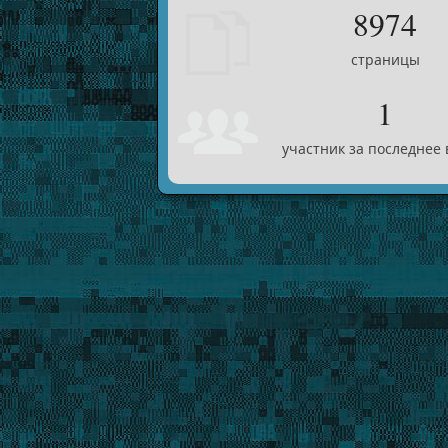
8974
страницы
1
участник за последнее