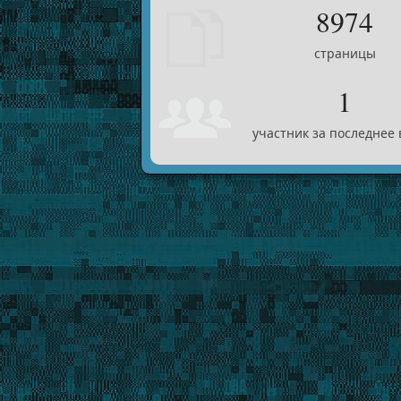
8974
страницы
1
участник за последнее