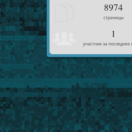
8974
страницы
1
участник за последнее