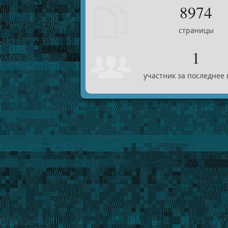
8974
страницы
1
участник за последнее