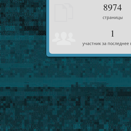
8974
страницы
1
участник за последнее