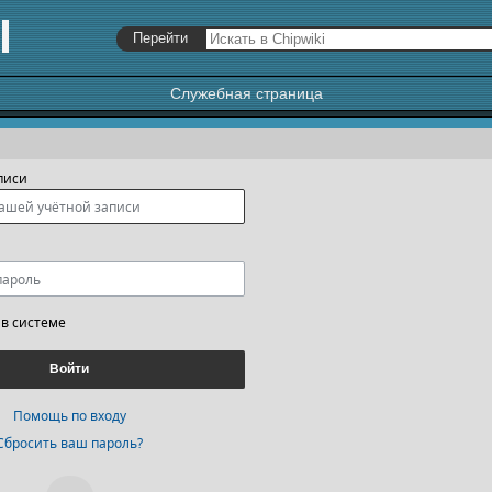
Служебная страница
я
,
поиск
писи
 в системе
Войти
Помощь по входу
Сбросить ваш пароль?