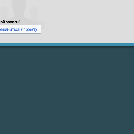
ной записи?
единиться к проекту