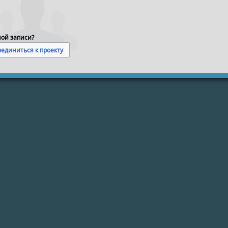
ной записи?
единиться к проекту