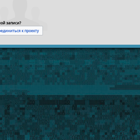
ной записи?
единиться к проекту