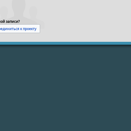
ной записи?
единиться к проекту