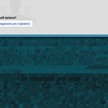
ной записи?
единиться к проекту