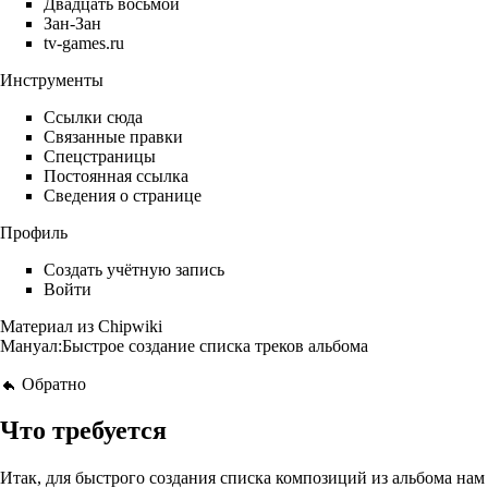
Двадцать восьмой
Зан-Зан
tv-games.ru
Инструменты
Ссылки сюда
Связанные правки
Спецстраницы
Постоянная ссылка
Сведения о странице
Профиль
Создать учётную запись
Войти
Материал из Chipwiki
Мануал:Быстрое создание списка треков альбома
Обратно
Что требуется
Итак, для быстрого создания списка композиций из альбома на