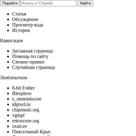
Статья
Обсуждение
Просмотр кода
История
Навигация
Заглавная страница
Помощь по сайту
Свежие правки
Случайная страница
Любопытное
8-bit Folder
Bleeplove
e_nintendocore
idpixel.ru
chipmusic.org
vgmpf
retroscene.org
zxart.ee
Пиксельный Крыс