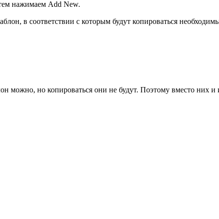
 затем нажимаем Add New.
 шаблон, в соответствии с которым будут копироваться необходим
лон можно, но копироваться они не будут. Поэтому вместо них и и