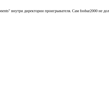
nents" внутри директории проигрывателя. Сам foobar2000 не до