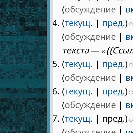
(
обсуждение
|
в
(
текущ.
|
пред.
)
(
обсуждение
|
в
текста — «{{Ссыл
(
текущ.
|
пред.
)
(
обсуждение
|
в
(
текущ.
|
пред.
)
(
обсуждение
|
в
(
текущ.
| пред.)
(
обсуждение
|
в