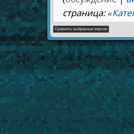
страница: «
Кате