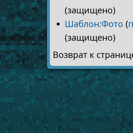
(защищено)
Шаблон:Фото
(
(защищено)
Возврат к страни