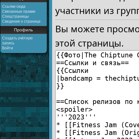
Ссылки сюда
участники из груп
Связанные правки
Спецстраницы
Сведения о странице
Вы можете просмо
Профиль
Создать учётную
этой страницы.
запись
Войти