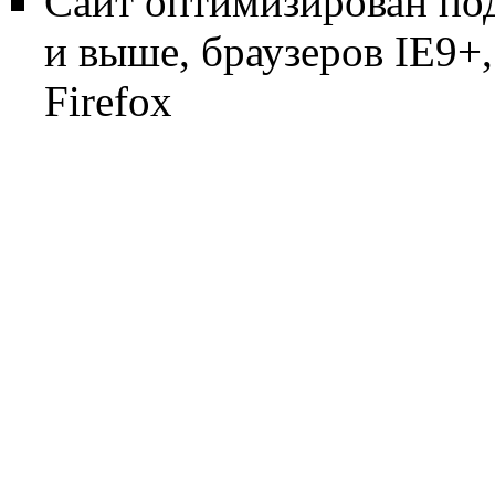
Сайт оптимизирован по
и выше, браузеров IE9+, 
Firefox