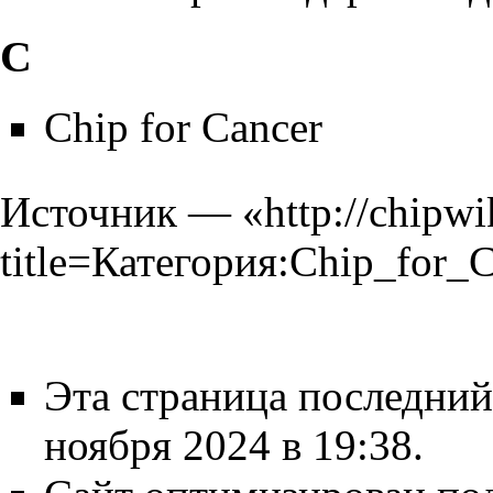
C
Chip for Cancer
Источник — «
http://chipwi
title=Категория:Chip_for_
Эта страница последний
ноября 2024 в 19:38.