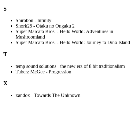
S
Shirobon - Infinity
Snork25 - Otaku no Ongaku 2
Super Marcato Bros. - Hello World: Adventures in
Mushroomland
Super Marcato Bros. - Hello World: Journey to Dino Island
T
temp sound solutions - the new era of 8 bit traditionalism
Tuberz McGee - Progression
X
xandox - Towards The Unknown