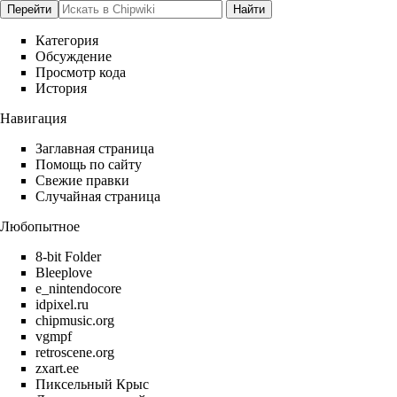
Категория
Обсуждение
Просмотр кода
История
Навигация
Заглавная страница
Помощь по сайту
Свежие правки
Случайная страница
Любопытное
8-bit Folder
Bleeplove
e_nintendocore
idpixel.ru
chipmusic.org
vgmpf
retroscene.org
zxart.ee
Пиксельный Крыс