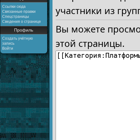
Ссылки сюда
участники из груп
Связанные правки
Спецстраницы
Сведения о странице
Вы можете просмо
Профиль
Создать учётную
этой страницы.
запись
Войти